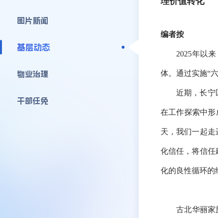
理价值转化
图片新闻
编者按
基层动态
2025年
体。通过实施“
物业治理
近期，长宁
干部任免
在工作探索中形
天，我们一起走
化信任，将信任
化的良性循环的
古北华丽家